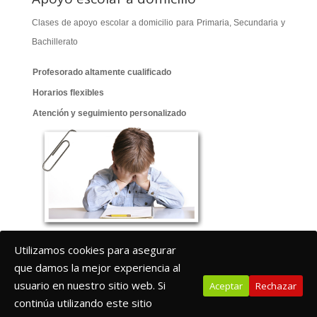
Clases de apoyo escolar a domicilio para Primaria, Secundaria y
Bachillerato
Profesorado altamente cualificado
Horarios flexibles
Atención y seguimiento personalizado
Utilizamos cookies para asegurar
que damos la mejor experiencia al
usuario en nuestro sitio web. Si
Aceptar
Rechazar
continúa utilizando este sitio