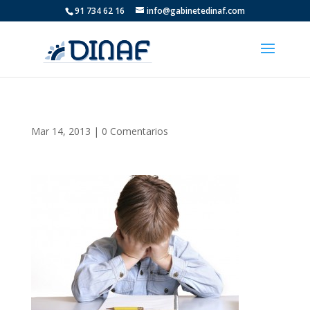
91 734 62 16
info@gabinetedinaf.com
Mar 14, 2013
|
0 Comentarios