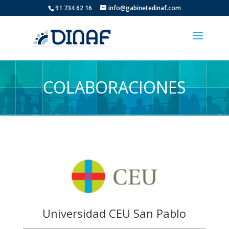
91 734 62 16
info@gabinetedinaf.com
COLABORACIONES
Universidad CEU San Pablo