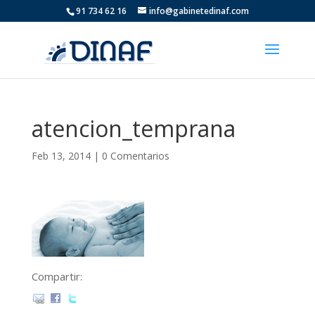
91 734 62 16
info@gabinetedinaf.com
atencion_temprana
Feb 13, 2014
|
0 Comentarios
Compartir: