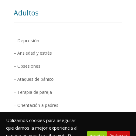
Adultos
– Depresión
– Ansiedad y estrés
– Obsesiones
– Ataques de pánico
– Terapia de pareja
– Orientación a padres
Utilizamos cookies para asegurar
que damos la mejor experiencia al
usuario en nuestro sitio web. Si
Aceptar
Rechazar