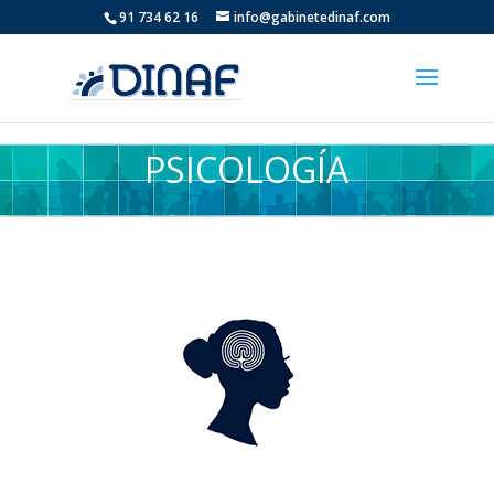
91 734 62 16
info@gabinetedinaf.com
PSICOLOGÍA