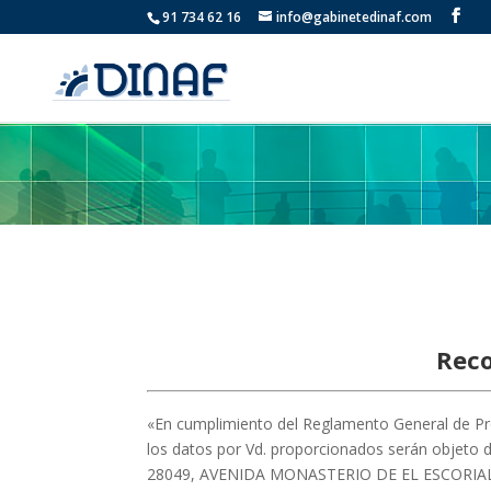
91 734 62 16
info@gabinetedinaf.com
Reco
«En cumplimiento del Reglamento General de Pr
los datos por Vd. proporcionados serán objeto
28049, AVENIDA MONASTERIO DE EL ESCORIAL No 55,