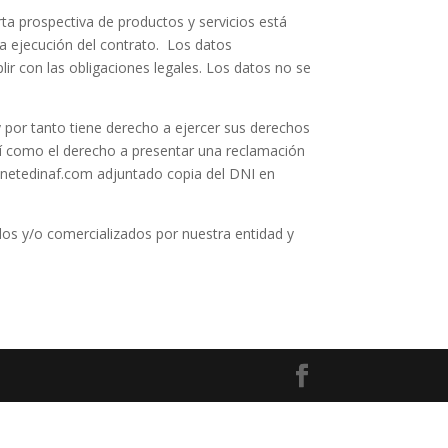
rta prospectiva de productos y servicios está
la ejecución del contrato. Los datos
r con las obligaciones legales. Los datos no se
por tanto tiene derecho a ejercer sus derechos
 así como el derecho a presentar una reclamación
binetedinaf.com adjuntado copia del DNI en
ados y/o comercializados por nuestra entidad y