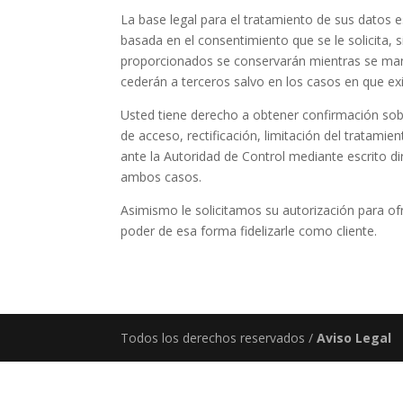
La base legal para el tratamiento de sus datos es
basada en el consentimiento que se le solicita, 
proporcionados se conservarán mientras se mante
cederán a terceros salvo en los casos en que exi
Usted tiene derecho a obtener confirmación sob
de acceso, rectificación, limitación del tratami
ante la Autoridad de Control mediante escrito d
ambos casos.
Asimismo le solicitamos su autorización para ofr
poder de esa forma fidelizarle como cliente.
Todos los derechos reservados /
Aviso Legal