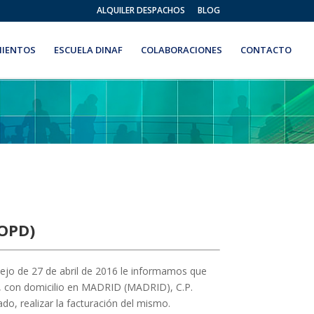
ALQUILER DESPACHOS
BLOG
IENTOS
ESCUELA DINAF
COLABORACIONES
CONTACTO
LOPD)
ejo de 27 de abril de 2016 le informamos que
4, con domicilio en MADRID (MADRID), C.P.
o, realizar la facturación del mismo.