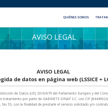
QUIÉNES SOMOS
TRATAM
AVISO LEGAL
AVISO LEGAL
gida de datos en página web (LSSICE + 
otección de Datos (UE) 2016/679 del Parlamento Europeo y del Cons
 de tratamiento por parte de GABINETE DINAF S.C. con CIF J8444902
 con la finalidad de prestarle el servicio solicitado y/o contratad