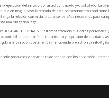
 la ejecución del servicio por usted contratado y/o solicitado. La ofe
sin que en ningún caso la retirada de este consentimiento condicione 
nga la relación comercial o durante los años necesarios para cumpli
sta una obligación legal.
re si GABINETE DINAF S.C. estamos tratando sus datos personales y 
ento, portabilidad, oposición al tratamiento y supresión de sus datos
irigido a la dirección postal arriba mencionada o electrónica info@ga
ecerle productos y servicios relacionados con los solicitados, prest